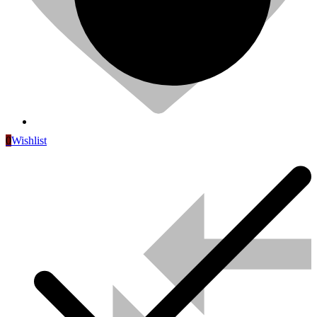
0
Wishlist