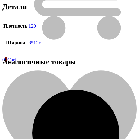
с
Детали
люверсами
Плотность
120
Ширина
8*12м
0
0
Cart
Аналогичные товары
Контакты