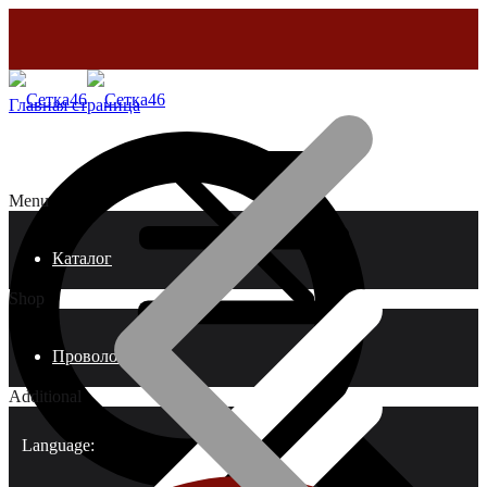
Главная страница
Menu
Каталог
Shop
Проволока
Additional
Language: