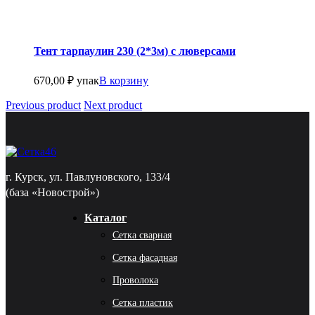
Тент тарпаулин 230 (2*3м) с люверсами
670,00
₽
упак
В корзину
Previous product
Next product
г. Курск, ул. Павлуновского, 133/4
(база «Новострой»)
Каталог
Сетка сварная
Сетка фасадная
Проволока
Сетка пластик