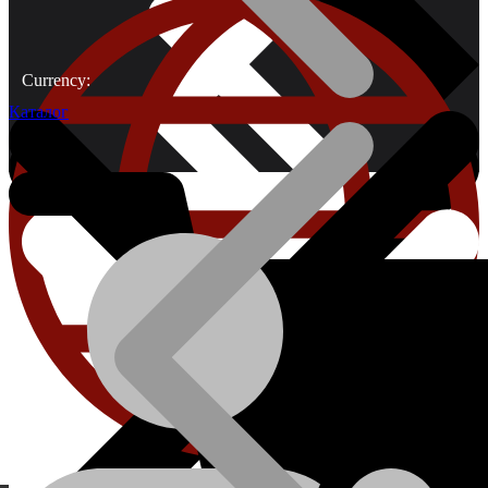
Currency:
Каталог
О компании
Проволока