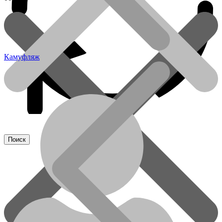
Камуфляж
Акции