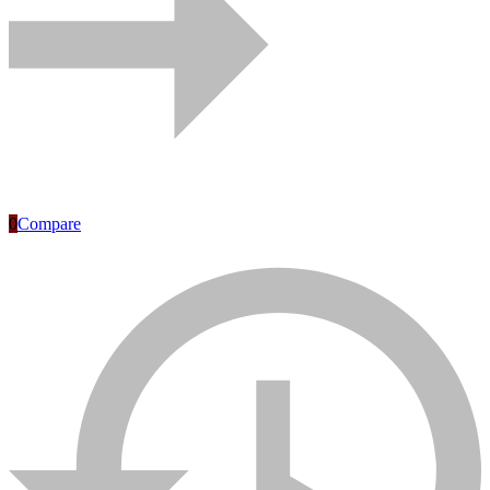
0
Compare