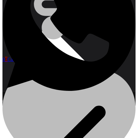
0
0
Cart
© 2022 Сетка46. Разработка -
Showbiz
Контакты