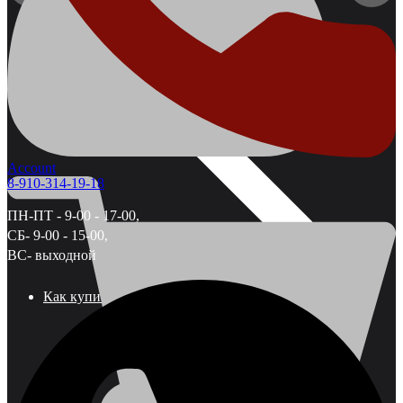
Cart
Account
8-910-314-19-18
ПН-ПТ - 9-00 - 17-00,
СБ- 9-00 - 15-00,
ВС- выходной
Как купить