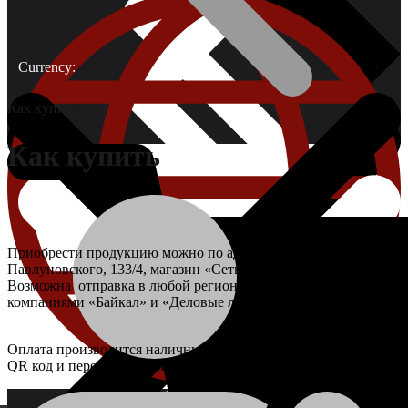
Currency:
Как купить
Как купить
О компании
Приобрести продукцию можно по адресу: г.Курск, ул.
Павлуновского, 133/4, магазин «Сетка46».
Возможна отправка в любой регион транспортными
компаниями «Байкал» и «Деловые линии».
Проволока
Оплата производится наличными, картами через терминал,
QR код и перечислением на р/с (без НДС).