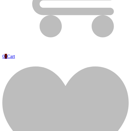
0
0
Cart
Контакты