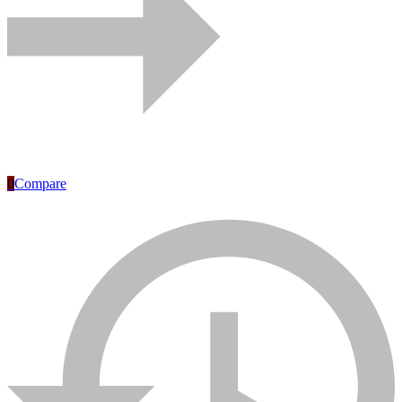
0
Compare