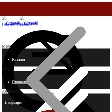
Главная страница
Menu
Каталог
Shop
Проволока
Additional
Language: