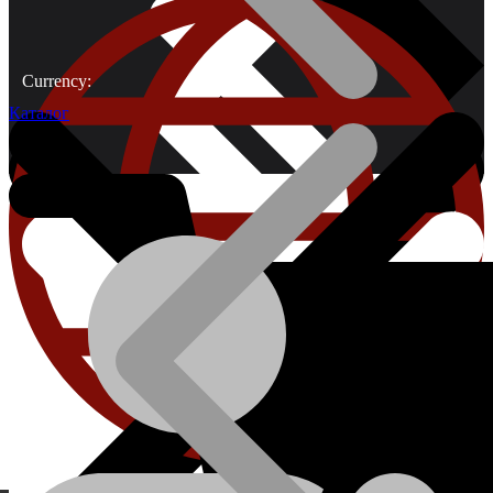
Currency:
Каталог
О компании
Проволока