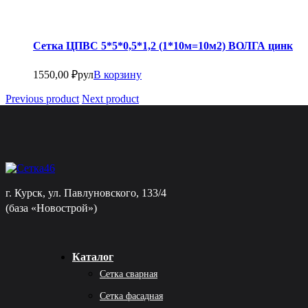
Сетка ЦПВС 5*5*0,5*1,2 (1*10м=10м2) ВОЛГА цинк
1550,00
₽
рул
В корзину
Previous product
Next product
г. Курск, ул. Павлуновского, 133/4
(база «Новострой»)
Каталог
Сетка сварная
Сетка фасадная