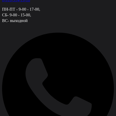
ПН-ПТ - 9-00 - 17-00,
СБ- 9-00 - 15-00,
ВС- выходной