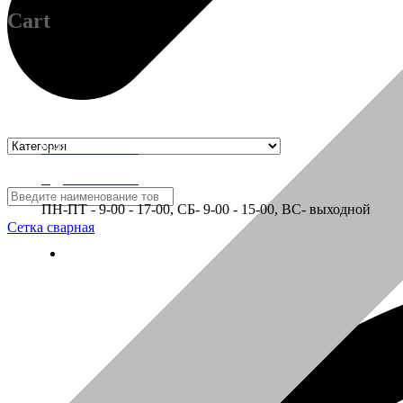
Cart
8-910-314-19-18
Адрес магазина
ПН-ПТ - 9-00 - 17-00, СБ- 9-00 - 15-00, ВС- выходной
Сетка сварная
Отзывы
Отзывы