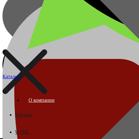
Каталог
О компании
О компании
Проволока
Polylang
WPML